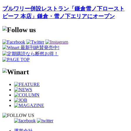
ブルワリー併設レストラン「鎌倉雪ノ下ロースト
ビーフ 本店」鎌倉・雪ノ下エリアにオープン
運営会社