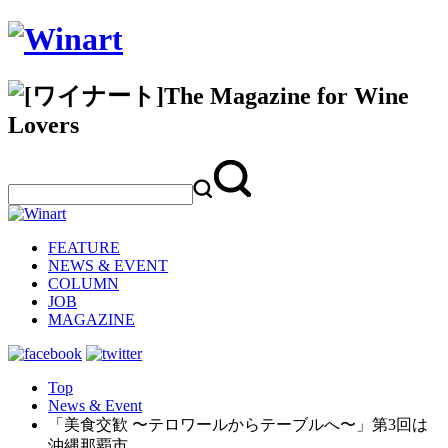
FEATURE
NEWS & EVENT
COLUMN
JOB
MAGAZINE
Top
News & Event
「美⻝交歓 〜テロワールからテーブルへ〜」第3回は
沖縄那覇市…