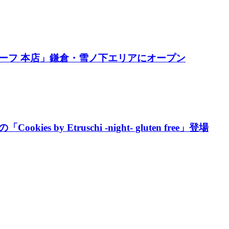
ーフ 本店」鎌倉・雪ノ下エリアにオープン
y Etruschi -night- gluten free」登場