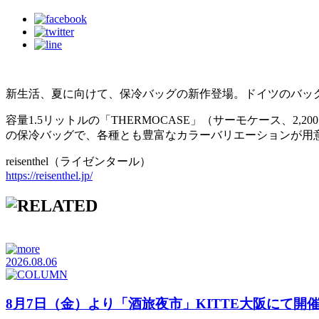
新生活、夏に向けて、保冷バッグの新作登場。ドイツのバッグブラ
容量1.5リットルの「THERMOCASE」（サーモケース、2,
の保冷バッグで、各種とも豊富なカラーバリエーションが用
reisenthel（ライゼンタール）
https://reisenthel.jp/
2026.08.06
8月7日（金）より「酒旅夜市」KITTE大阪にて開