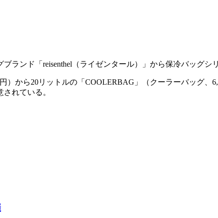
ンド「reisenthel（ライゼンタール）」から保冷バッグ
200円）から20リットルの「COOLERBAG」（クーラーバッグ
意されている。
催