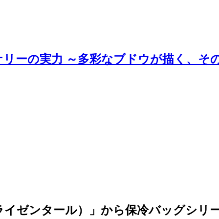
ナリーの実力 ～多彩なブドウが描く、そ
el（ライゼンタール）」から保冷バッグシ