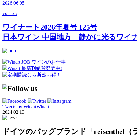
2026.06.05
vol.
125
ワイナート2026年夏号 125号
日本ワイン 中国地方 静かに光るワイ
Tweets by WinartWinart
2024.02.13
ドイツのバッグブランド「reisenth