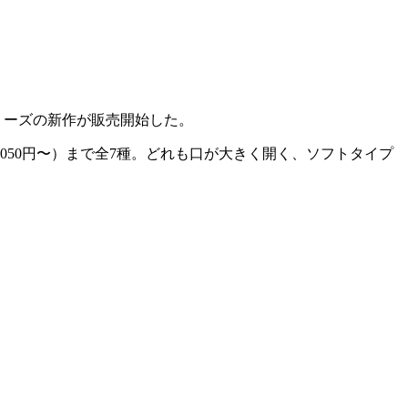
シリーズの新作が販売開始した。
、6,050円〜）まで全7種。どれも口が大きく開く、ソフトタイプ