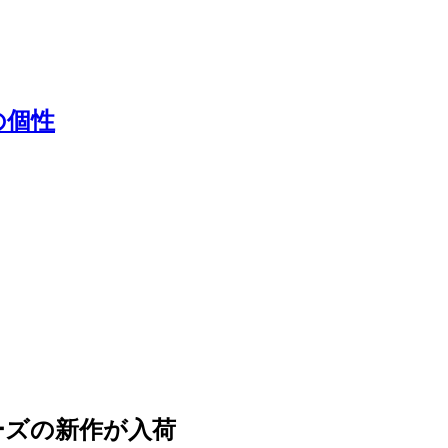
の個性
リーズの新作が入荷