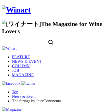
FEATURE
NEWS & EVENT
COLUMN
JOB
MAGAZINE
Top
News & Event
The Strings by InterContinenta…