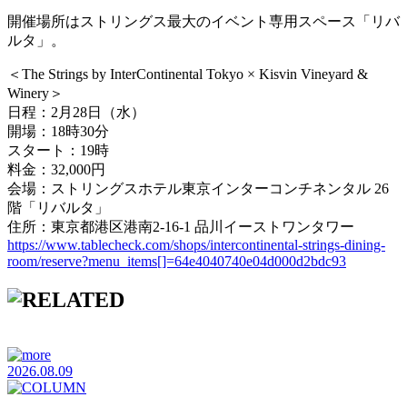
開催場所はストリングス最大のイベント専用スペース「リバ
ルタ」。
＜The Strings by InterContinental Tokyo × Kisvin Vineyard &
Winery＞
日程：2月28日（水）
開場：18時30分
スタート：19時
料金：32,000円
会場：ストリングスホテル東京インターコンチネンタル 26
階「リバルタ」
住所：東京都港区港南2-16-1 品川イーストワンタワー
https://www.tablecheck.com/shops/intercontinental-strings-dining-
room/reserve?menu_items[]=64e4040740e04d000d2bdc93
2026.08.09