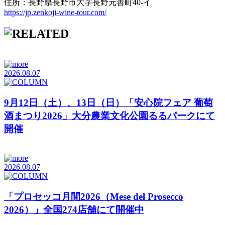
住所：長野県長野市大字長野元善町40-イ
https://jp.zenkoji-wine-tour.com/
2026.08.07
9月12日（土）、13日（日）「安心院フェア 葡萄
酒まつり2026」大分農業文化公園るるパークにて
開催
2026.08.07
「プロセッコ月間2026（Mese del Prosecco
2026）」全国274店舗にて開催中