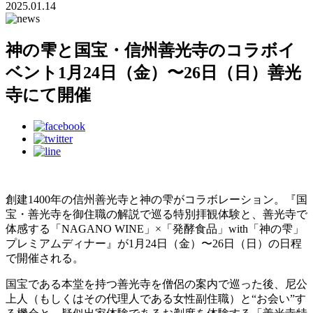
2025.01.14
神の雫と国宝・信州善光寺のコラボイ
ベント1月24日（金）〜26日（日）善光
寺にて開催
創建1400年の信州善光寺と神の雫がコラボレーション。『国
宝・善光寺を御住職の解説で巡る特別拝観体験と、善光寺で
体感する「NAGANO WINE」×「発酵食品」with「神の雫」
プレミアムディナー』が1月24日（金）〜26日（日）の日程
で開催される。
国宝である本堂を持つ善光寺を僧侶の案内で巡った後、尼公
上人（もしくはその代理人である女性副住職）と“お会い”す