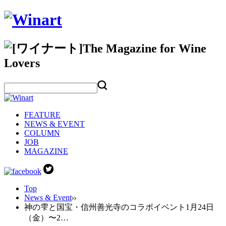
FEATURE
NEWS & EVENT
COLUMN
JOB
MAGAZINE
Top
News & Event
神の雫と国宝・信州善光寺のコラボイベント1月24日
（金）〜2…