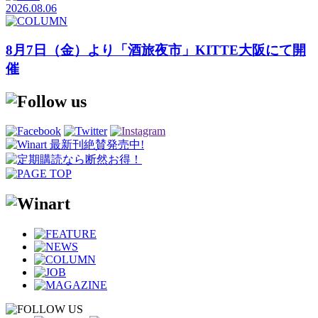
2026.08.06
8月7日（金）より「酒旅夜市」KITTE大阪にて開
催