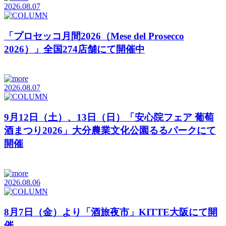
2026.08.07
「プロセッコ月間2026（Mese del Prosecco
2026）」全国274店舗にて開催中
2026.08.07
9月12日（土）、13日（日）「安心院フェア 葡萄
酒まつり2026」大分農業文化公園るるパークにて
開催
2026.08.06
8月7日（金）より「酒旅夜市」KITTE大阪にて開
催