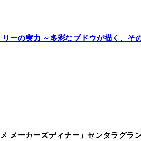
ナリーの実力 ～多彩なブドウが描く、そ
パルメ メーカーズディナー」センタラグラ