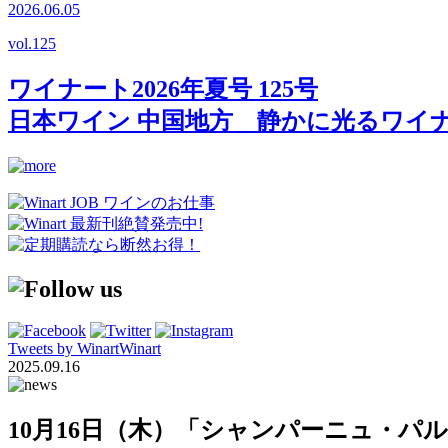
2026.06.05
vol.
125
ワイナート2026年夏号 125号
日本ワイン 中国地方 静かに光るワイ
Tweets by WinartWinart
2025.09.16
10月16日（木）「シャンパーニュ・