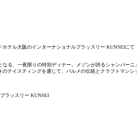
テル大阪のインターナショナルブラッスリー KUNSEIにて「
催となる、一夜限りの特別ディナー。メゾンが誇るシャンパーニ
きのテイスティングを通じて、パルメの伝統とクラフトマンシ
ラッスリー KUNSEI