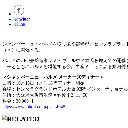
シャンパーニュ・パルメを取り扱う都光が、センタラグランドホ
（木）に開催する。
パルメのCEO兼醸造家レミ・ヴェルヴィエ氏を迎えての開
ューとともにパルメを堪能する会。生産者自らによる案内付
＜シャンパーニュ・パルメ メーカーズディナー＞
日時：10月16日（木）18時ディナー開始
会場：センタラグランドホテル大阪 33階 インターナショナルブ
住所：大阪府大阪市浪速区難波中2−11−50
料金：30,000円
https://www.toko-t.co.jp/post-4948