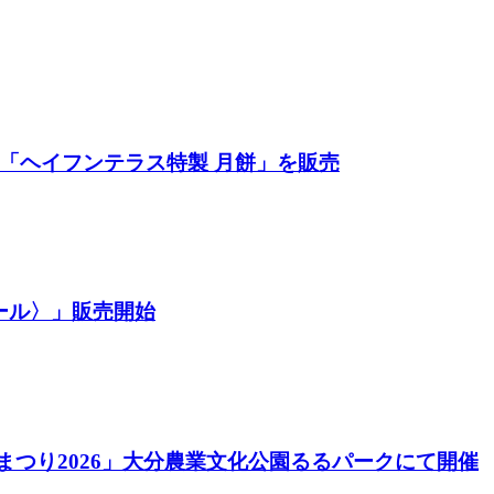
餅「ヘイフンテラス特製 月餅」を販売
ール〉」販売開始
酒まつり2026」大分農業文化公園るるパークにて開催