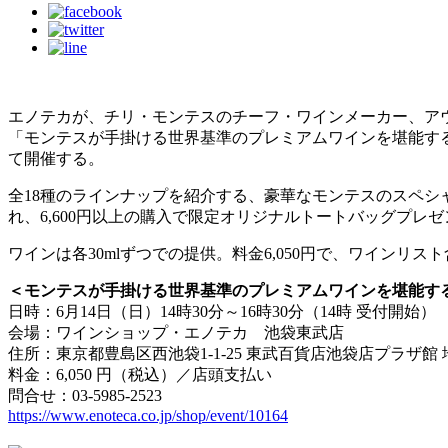
エノテカが、チリ・モンテスのチーフ・ワインメーカー、ア
「モンテスが手掛ける世界基準のプレミアムワインを堪能する一日
て開催する。
全18種のラインナップを紹介する、豪華なモンテスのスペ
れ、6,600円以上の購入で限定オリジナルトートバッグプレ
ワインは各30mlずつでの提供。料金6,050円で、ワインリ
＜モンテスが手掛ける世界基準のプレミアムワインを堪能する一日限
日時：6月14日（日）14時30分～16時30分（14時 受付開始）
会場：ワインショップ・エノテカ 池袋東武店
住所：東京都豊島区西池袋1-1-25 東武百貨店池袋店プラザ館 地
料金：6,050 円（税込）／店頭支払い
問合せ：03-5985-2523
https://www.enoteca.co.jp/shop/event/10164