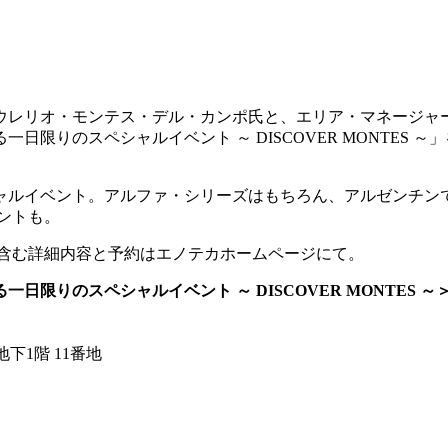
ウレリオ・モンテス・デル・カンポ氏と、エリア・マネージャ
限りのスペシャルイベント ～ DISCOVER MONTES 
シャルイベント。アルファ・シリーズはもちろん、アルゼンチン
ゼントも。
スト含む詳細内容と予約はエノテカホームページにて。
りのスペシャルイベント ～ DISCOVER MONTES ～
下1階 11番地