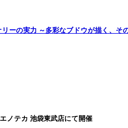
ナリーの実力 ～多彩なブドウが描く、そ
ES」エノテカ 池袋東武店にて開催