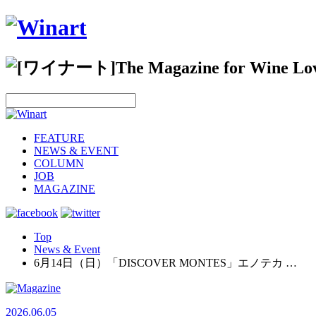
FEATURE
NEWS & EVENT
COLUMN
JOB
MAGAZINE
Top
News & Event
6月14日（日）「DISCOVER MONTES」エノテカ …
2026.06.05