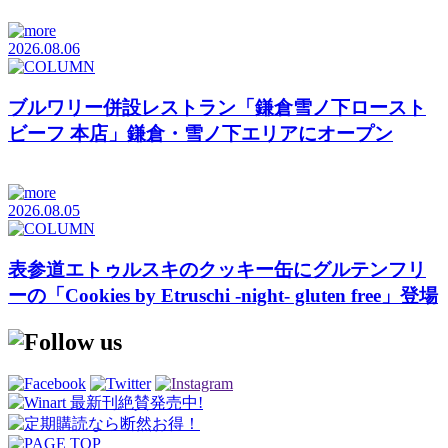
2026.08.06
ブルワリー併設レストラン「鎌倉雪ノ下ロースト
ビーフ 本店」鎌倉・雪ノ下エリアにオープン
2026.08.05
表参道エトゥルスキのクッキー缶にグルテンフリ
ーの「Cookies by Etruschi -night- gluten free」登場