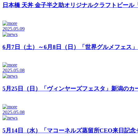
日本橋 天丼 金子半之助オリジナルクラフトビール「金
2025.05.09
6月7日（土）～6月8日（日）「世界グルメフェス」隅
2025.05.08
5月25日（日）「ヴィンヤーズフェスタ」新潟のカーブ
2025.05.08
5月14日（水）「マコーネルズ蒸留所CEO来日記念セ