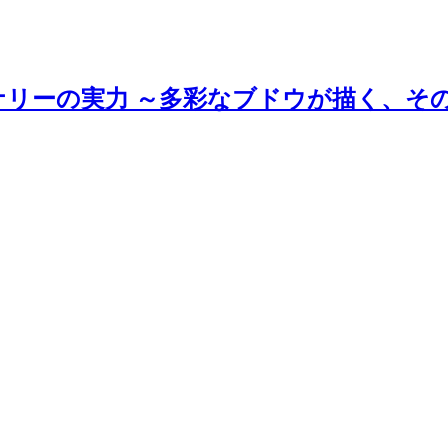
ナリーの実力 ～多彩なブドウが描く、そ