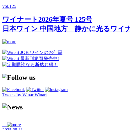
vol.
125
ワイナート2026年夏号 125号
日本ワイン 中国地方 静かに光るワイ
Tweets by WinartWinart
2025.05.11