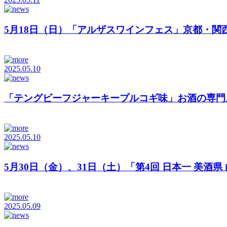
5月18日（日）「アルザスワインフェス」京都・関西日
2025.05.10
「テングビーフジャーキープルコギ味」お酒の専門店 
2025.05.10
5月30日（金）、31日（土）「第4回 日本一 美酒県 山
2025.05.09