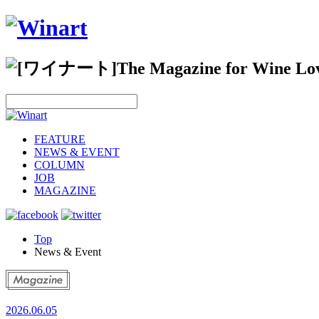
FEATURE
NEWS & EVENT
COLUMN
JOB
MAGAZINE
Top
News & Event
2026.06.05