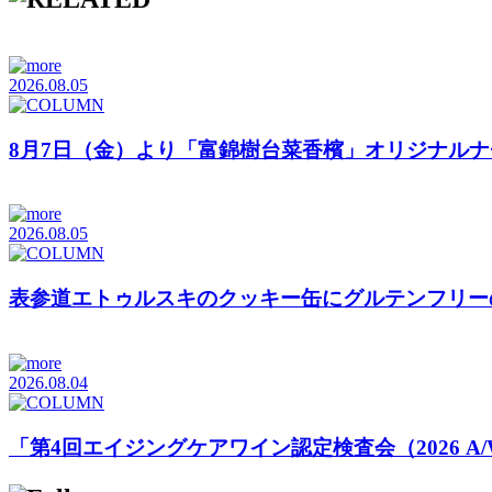
2026.08.05
8月7日（金）より「富錦樹台菜香檳」オリジナル
2026.08.05
表参道エトゥルスキのクッキー缶にグルテンフリーの「Cookies b
2026.08.04
「第4回エイジングケアワイン認定検査会（2026 A