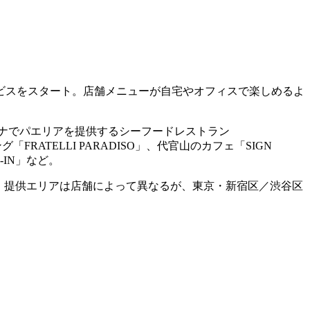
ビスをスタート。店舗メニューが自宅やオフィスで楽しめるよ
セロナでパエリアを提供するシーフードレストラン
「FRATELLI PARADISO」、代官山のカフェ「SIGN
-IN」など。
。販売・提供エリアは店舗によって異なるが、東京・新宿区／渋谷区