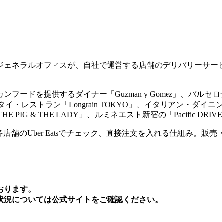
ジェネラルオフィスが、自社で運営する店舗のデリバリーサー
フードを提供するダイナー「Guzman y Gomez」、バル
・タイ・レストラン「Longrain TOKYO」、イタリアン・ダイニング
G & THE LADY」、ルミネエスト新宿の「Pacific DRIVE
金は各店舗のUber Eatsでチェック、直接注文を入れる仕組み
おります。
状況については公式サイトをご確認ください。