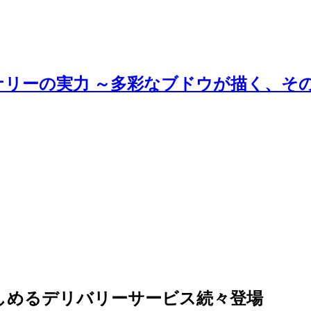
ナリーの実力 ～多彩なブドウが描く、そ
しめるデリバリーサービス続々登場