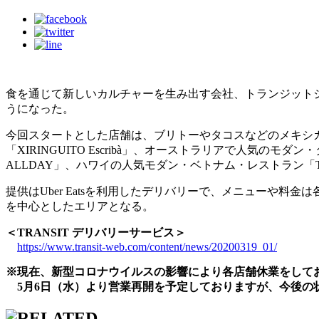
食を通じて新しいカルチャーを生み出す会社、トランジット
うになった。
今回スタートとした店舗は、ブリトーやタコスなどのメキシカン
「XIRINGUITO Escribà」、オーストラリアで人気のモダン
ALLDAY」、ハワイの人気モダン・ベトナム・レストラン「THE PI
提供はUber Eatsを利用したデリバリーで、メニューや料
を中心としたエリアとなる。
＜TRANSIT デリバリーサービス＞
https://www.transit-web.com/content/news/20200319_01/
※現在、新型コロナウイルスの影響により各店舗休業をして
5月6日（水）より営業再開を予定しておりますが、今後の