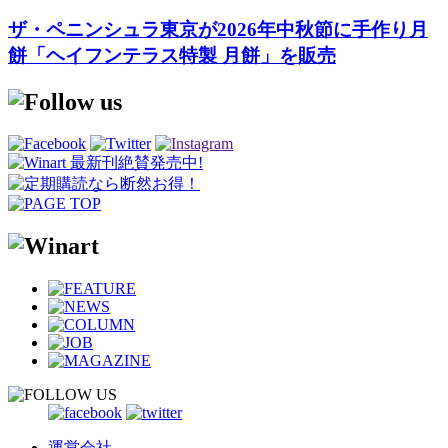
ザ・ペニンシュラ東京が2026年中秋節に手作り月
餅「ヘイフンテラス特製 月餅」を販売
運営会社