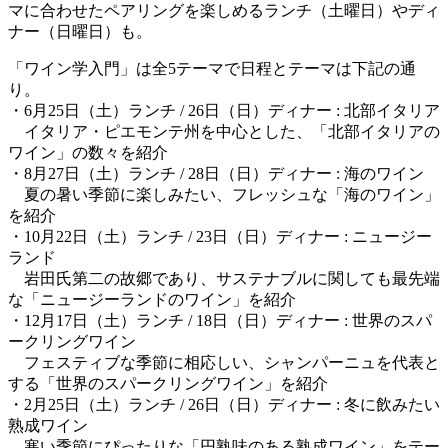
マに合わせたペアリングを楽しめるランチ（土曜日）やディ
ナー（日曜日）も。
「ワイン学入門」は全5テーマで日程とテーマは下記の通
り。
・6月25日（土）ランチ / 26日（日）ディナー : 北部イタリア
イタリア・ピエモンテ州を中心とした、「北部イタリアの
ワイン」の数々を紹介
・8月27日（土）ランチ / 28日（日）ディナー : 海のワイン
夏の暑い季節に楽しみたい、フレッシュな「海のワイン」
を紹介
・10月22日（土）ランチ / 23日（日）ディナー : ニュージー
ランド
岩田氏第二の故郷であり、サステナブルに関しても最先端
な「ニュージーランドのワイン」を紹介
・12月17日（土）ランチ / 18日（日）ディナー : 世界のスパ
ークリングワイン
フェスティブな季節に相応しい、シャンパーニュを代表と
する「世界のスパークリングワイン」を紹介
・2月25日（土）ランチ / 26日（日）ディナー : 冬に飲みたい
熟成ワイン
寒い季節にぴったりな「円熟味のある熟成ワイン」をテー