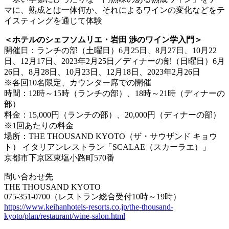
マに、熟成とは一体何か、それによるワインの変化などをテ
イスティングを通じて体験
＜ホテルのシェフソムリエ・岩田 渉のワイン学入門＞
開催日：ランチの部（土曜日）6月25日、8月27日、10月22
日、12月17日、2023年2月25日／ディナーの部（日曜日）6月
26日、8月28日、10月23日、12月18日、2023年2月26日
※各回10名限定、カウンター席での開催
時間：12時～15時（ランチの部）、18時～21時（ディナーの
部）
料金：15,000円（ランチの部）、20,000円（ディナーの部）
※1回あたりの料金
場所：THE THOUSAND KYOTO（ザ・サウザンド キョウ
ト） イタリアンレストラン「SCALAE（スカーラエ）」
京都市下京区東塩小路町570番
問い合わせ先
THE THOUSAND KYOTO
075-351-0700（レストラン総合受付10時～19時）
https://www.keihanhotels-resorts.co.jp/the-thousand-
kyoto/plan/restaurant/wine-salon.html