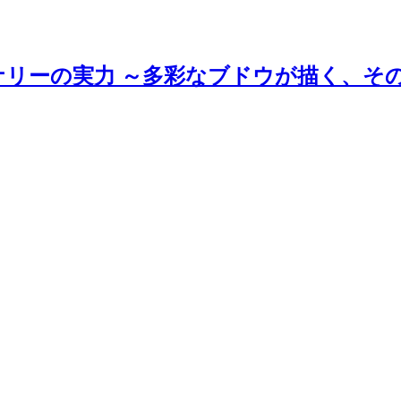
ナリーの実力 ～多彩なブドウが描く、そ