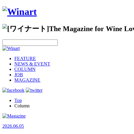
FEATURE
NEWS & EVENT
COLUMN
JOB
MAGAZINE
Top
Column
2026.06.05