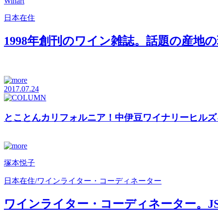
Winart
日本在住
1998年創刊のワイン雑誌。話題の産地の
2017.07.24
とことんカリフォルニア！中伊豆ワイナリーヒルズ
塚本悦子
日本在住/ワインライター・コーディネーター
ワインライター・コーディネーター。JSA