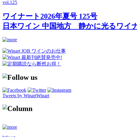
vol.
125
ワイナート2026年夏号 125号
日本ワイン 中国地方 静かに光るワイ
Tweets by WinartWinart