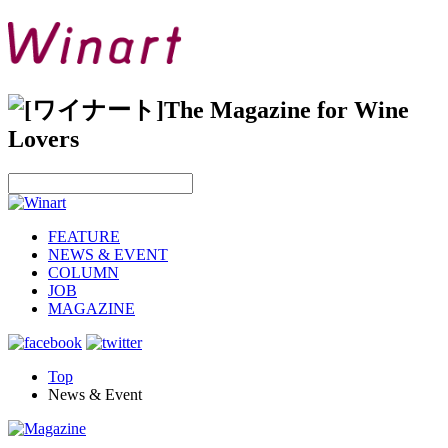
FEATURE
NEWS & EVENT
COLUMN
JOB
MAGAZINE
Top
News & Event