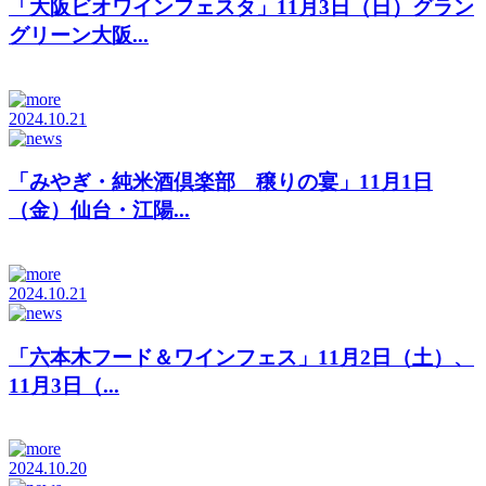
「大阪ビオワインフェスタ」11月3日（日）グラン
グリーン大阪...
2024.10.21
「みやぎ・純米酒倶楽部 穣りの宴」11月1日
（金）仙台・江陽...
2024.10.21
「六本木フード＆ワインフェス」11月2日（土）、
11月3日（...
2024.10.20