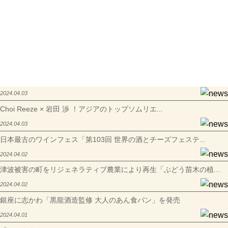
2024.04.03
Choi Reeze × 岩田 渉 ！アジアのトップソムリエ...
2024.04.03
日本最古のワインフェス「第103回 世界の酒とチーズフェステ...
2024.04.02
津波被害の町をリジェネラティブ農業により再生「ぶどう苗木の植...
2024.04.02
銀座に志かわ「黒龍酒造監修 大人のあん食パン」を発売
2024.04.01