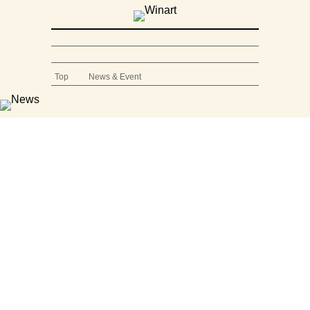
Top
News & Event