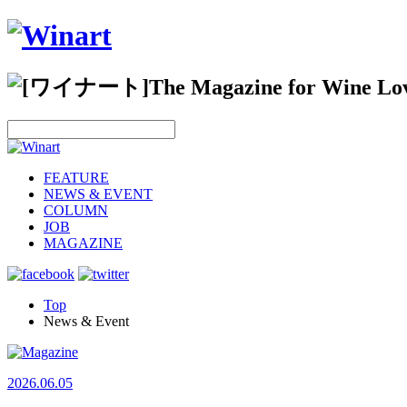
FEATURE
NEWS & EVENT
COLUMN
JOB
MAGAZINE
Top
News & Event
2026.06.05