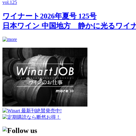
vol.
125
ワイナート2026年夏号 125号
日本ワイン 中国地方 静かに光るワイ