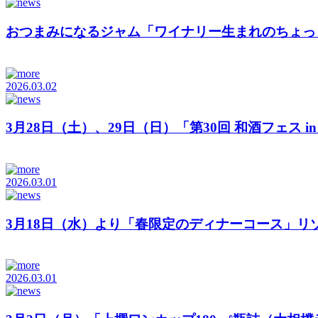
おつまみになるジャム「ワイナリー生まれのちょっと
2026.03.02
3月28日（土）、29日（日）「第30回 和酒フェス in .
2026.03.01
3月18日（水）より「春限定のディナーコース」リゾナ
2026.03.01