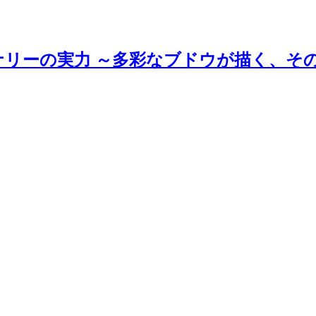
ナリーの実力 ～多彩なブドウが描く、そ