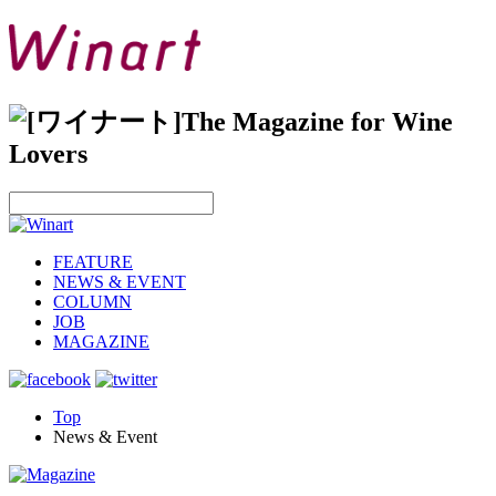
FEATURE
NEWS & EVENT
COLUMN
JOB
MAGAZINE
Top
News & Event