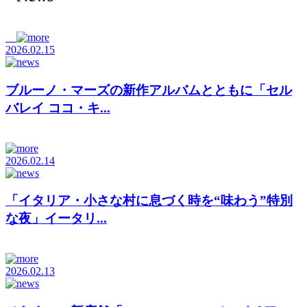
2026.02.15
ブルーノ・マーズの新作アルバムとともに「セル
バレイ ココ・キ...
2026.02.14
「イタリア・小さな村に息づく時を“味わう”特別
な夜」イータリ...
2026.02.13