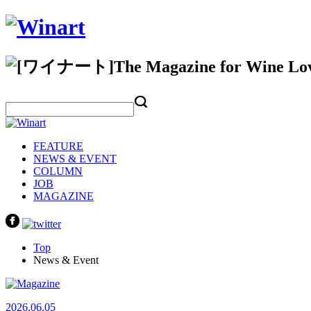
FEATURE
NEWS & EVENT
COLUMN
JOB
MAGAZINE
Top
News & Event
2026.06.05