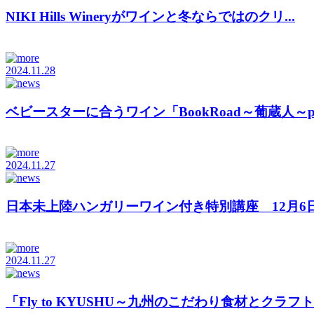
NIKI Hills Wineryがワインと冬ならではのクリ...
2024.11.28
ベビースターに合うワイン「BookRoad～葡蔵人～pro
2024.11.27
日本未上陸ハンガリーワイン付き特別講座 12月6日（
2024.11.27
「Fly to KYUSHU～九州のこだわり食材とクラフトビ