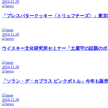
2024.11.29
「プレスバタークッキー〈トリュフチーズ〉」東京
2024.11.29
ウイスキー文化研究所セミナー「土屋守の話題のボトル
2024.11.28
「ソラン・デ・カブラス ピンクボトル」今年も販
2024.11.28