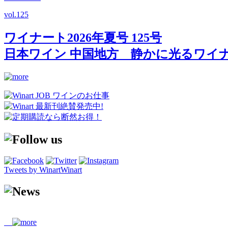
vol.
125
ワイナート2026年夏号 125号
日本ワイン 中国地方 静かに光るワイ
Tweets by WinartWinart