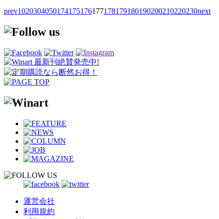
prev
10
20
30
40
50
174
175
176
177
178
179
180
190
200
210
220
230
next
運営会社
利用規約