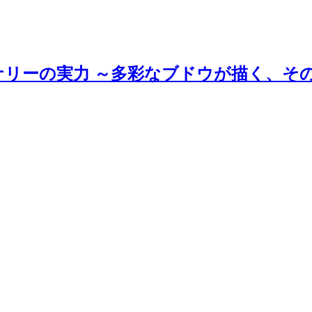
ナリーの実力 ～多彩なブドウが描く、そ