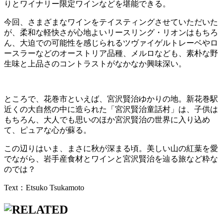
りとワイナリー限定ワインなどを堪能できる。
今回、さまざまなワインをテイスティングさせていただいた
が、柔和な軽快さが心地よいリースリング・リオンはもちろ
ん、大迫での可能性を感じられるツヴァイゲルトレーベやロ
ースラーなどのオーストリア品種、メルロなども、素朴な野
生味と上品さのコントラストがなかなか興味深い。
ところで、花巻市といえば、宮沢賢治ゆかりの地。新花巻駅
近くの大自然の中に造られた「宮沢賢治童話村」は、子供は
もちろん、大人でも思いのほか宮沢賢治の世界に入り込め
て、ピュアな心が蘇る。
この辺りはいま、まさに秋が深まる頃。美しい山の紅葉を愛
でながら、岩手産食材とワインと宮沢賢治を辿る旅など粋な
のでは？
Text：Etsuko Tsukamoto