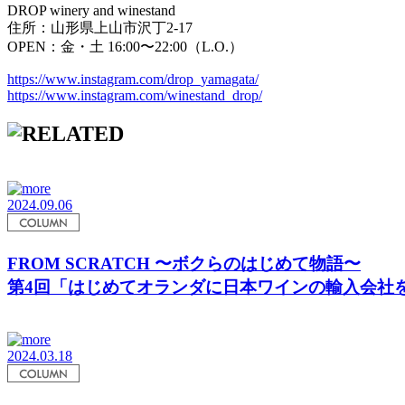
DROP winery and winestand
住所：山形県上山市沢丁2-17
OPEN：金・土 16:00〜22:00（L.O.）
https://www.instagram.com/drop_yamagata/
https://www.instagram.com/winestand_drop/
2024.09.06
FROM SCRATCH 〜ボクらのはじめて物語〜
第4回「はじめてオランダに日本ワインの輸入会社
2024.03.18