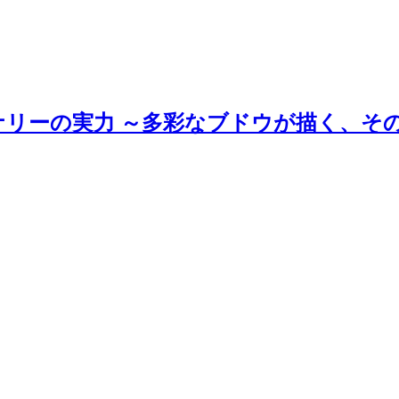
ナリーの実力 ～多彩なブドウが描く、そ