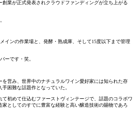
リー創業が正式発表されクラウドファンディングが立ち上がる
た。
、メインの作業場と、発酵・熟成庫、そして15度以下まで管理
ーバーです・笑。
ーを営み、世界中のナチュラルワイン愛好家には知られた存
入手困難な話題作となっていた。
れて初めて仕込むファーストヴィンテージで、話題のコラボワ
造家としてのすでに豊富な経験と高い醸造技術の賜物であろ