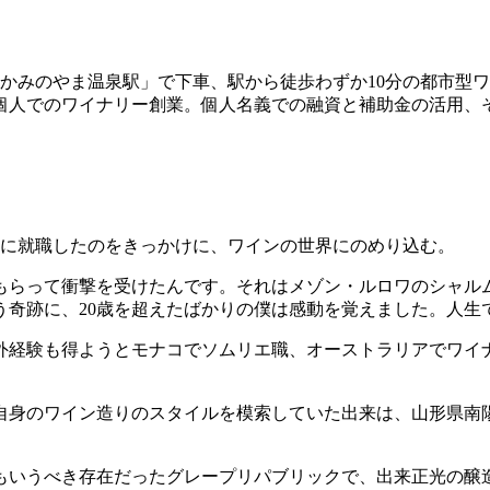
かみのやま温泉駅」で下車、駅から徒歩わずか10分の都市型ワ
人でのワイナリー創業。個人名義での融資と補助金の活用、そ
食店に就職したのをきっかけに、ワインの世界にのめり込む。
らって衝撃を受けたんです。それはメゾン・ルロワのシャルムシ
う奇跡に、20歳を超えたばかりの僕は感動を覚えました。人生
外経験も得ようとモナコでソムリエ職、オーストラリアでワイ
。
、自身のワイン造りのスタイルを模索していた出来は、山形県南
もいうべき存在だったグレープリパブリックで、出来正光の醸