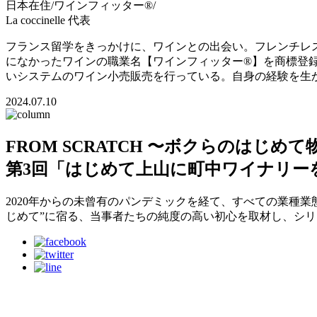
日本在住/ワインフィッター®/
La coccinelle 代表
フランス留学をきっかけに、ワインとの出会い。フレンチレス
になかったワインの職業名【ワインフィッター®】を商標登
いシステムのワイン小売販売を行っている。自身の経験を生かし、ワインフィ
2024.07.10
FROM SCRATCH 〜ボクらのはじめて
第3回「はじめて上山に町中ワイナリー
2020年からの未曾有のパンデミックを経て、すべての業種
じめて”に宿る、当事者たちの純度の高い初心を取材し、シ