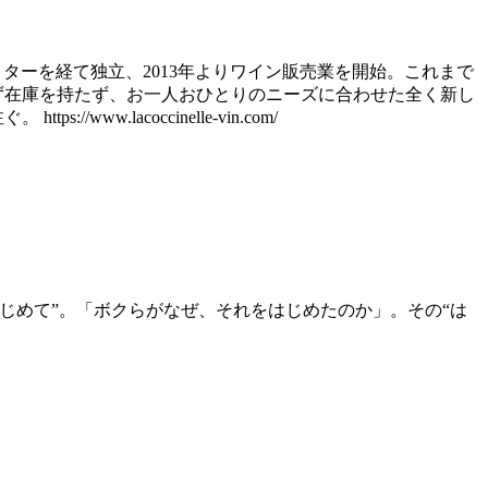
ターを経て独立、2013年よりワイン販売業を開始。これまで
ず在庫を持たず、お一人おひとりのニーズに合わせた全く新し
lacoccinelle-vin.com/
はじめて”。「ボクらがなぜ、それをはじめたのか」。その“は