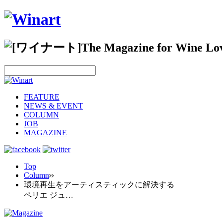
FEATURE
NEWS & EVENT
COLUMN
JOB
MAGAZINE
Top
Column
環境再生をアーティスティックに解決する
ペリエ ジュ…