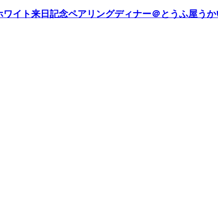
・ホワイト来日記念ペアリングディナー＠とうふ屋うか