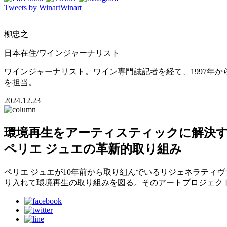
Tweets by WinartWinart
柳忠之
日本在住/ワインジャーナリスト
ワインジャーナリスト。ワイン専門誌記者を経て、1997年
を担当。
2024.12.23
環境再生をアーティスティックに解決
ペリエ ジュエの革新的取り組み
ペリエ ジュエが10年前から取り組んでいるリジェネラティ
り入れて環境再生の取り組みを図る。そのアートプロジェクト「コ