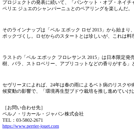
プロジェクトの発表に続いて、「バンケット・オブ・ネイチャ
ペリエ ジュエのシャンパーニュとのペアリングを楽しんだ。
そのラインナップは「ベル エポック ロゼ 2013」から始まり、「
ポックづくし。ロゼからのスタートとは珍しいが、これは料
ラストの「ベル エポック フロレサンス 2015」は日本限
樹、バラ、ストロベリー、アプリコットなどの香りがする」
セヴリーヌによれば、24年は春の雨によるベト病のリスクや
候変動の影響で、「環境再生型ブドウ栽培を推し進めていけ
［お問い合わせ先］
ペルノ・リカール・ジャパン株式会社
TEL：03-5802-2671
https://www.perrier-jouet.com