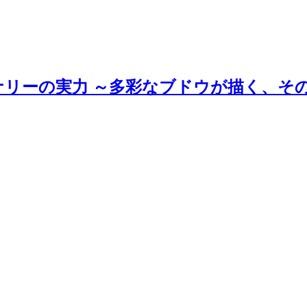
ナリーの実力 ～多彩なブドウが描く、そ