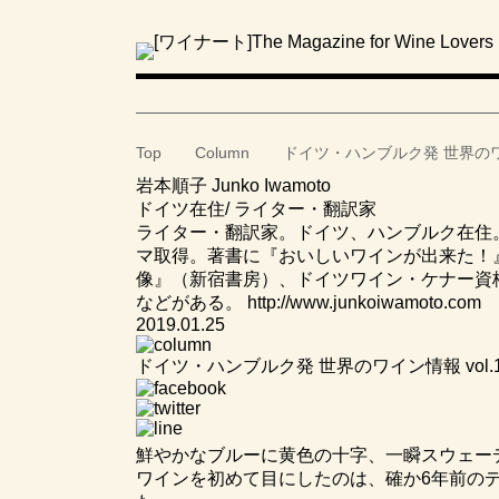
Top
Column
ドイツ・ハンブルク発 世界のワイ
岩本順子 Junko Iwamoto
ドイツ在住/ ライター・翻訳家
ライター・翻訳家。ドイツ、ハンブルク在住。1
マ取得。著書に『おいしいワインが出来た！
像』（新宿書房）、ドイツワイン・ケナー資
などがある。 http://www.junkoiwamoto.com
2019.01.25
ドイツ・ハンブルク発 世界のワイン情報 vol.15「ブ
鮮やかなブルーに黄色の十字、一瞬スウェー
ワインを初めて目にしたのは、確か6年前のデ