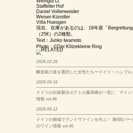
Weingut O.
Staffelter Hof
Daniel Vollenweider
Weiser-Künstler
Villa Huesgen
現在、在庫があるのは、16年産「Bergrettung
（25€）の2種類。
Text：Junko Iwamoto
Photo：©Der Klitzekleine Ring
2026.02.26
醸造家の道を選択した女性たち〜ドイツ・ハンブルク発
2025.09.16
ドイツの伝統製法ゼクトの最高峰が一堂に マイン
情報 vol.46
2025.09.12
ドイツの南端でラントヴァインを叫ぶ！ 第6回バー
のワイン情報 vol.45