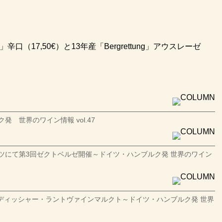
」辛口（17,50€）と13年産「Bergrettung」アウスレーゼ
 世界のワイン情報 vol.47
ツにて第3回ゼクトベルゼ開催～ドイツ・ハンブルク発 世界のワイン
ディッシャー・ラントヴァインマルクト～ドイツ・ハンブルク発 世界