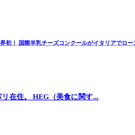
0「世界初！ 国際羊乳チーズコンクールがイタリアでロー
住。 HEG（美食に関す...