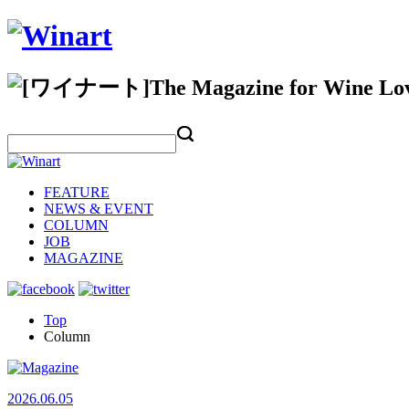
FEATURE
NEWS & EVENT
COLUMN
JOB
MAGAZINE
Top
Column
2026.06.05