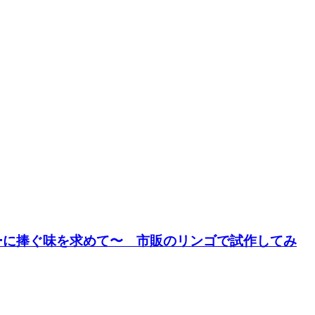
スライダーに捧ぐ味を求めて〜 市販のリンゴで試作してみ