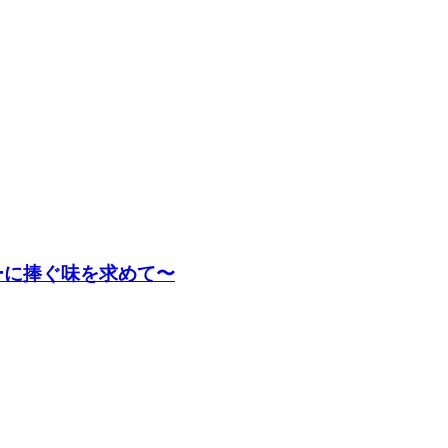
イダーに捧ぐ味を求めて〜