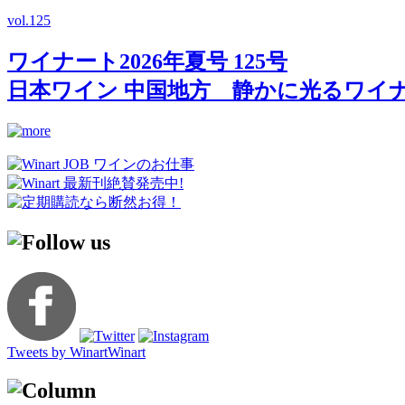
vol.
125
ワイナート2026年夏号 125号
日本ワイン 中国地方 静かに光るワイ
Tweets by WinartWinart