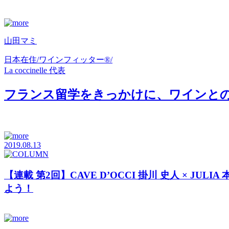
山田マミ
日本在住/ワインフィッター®/
La coccinelle 代表
フランス留学をきっかけに、ワインとの
2019.08.13
【連載 第2回】CAVE D’OCCI 掛川 史人 ×
よう！