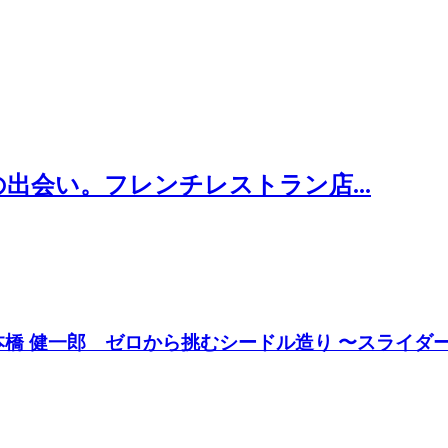
出会い。フレンチレストラン店...
 JULIA 本橋 健一郎 ゼロから挑むシードル造り 〜