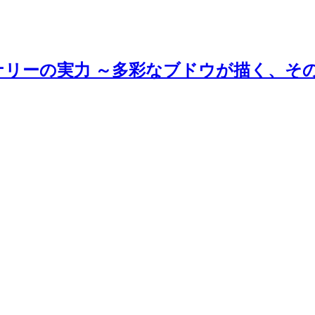
ナリーの実力 ～多彩なブドウが描く、そ