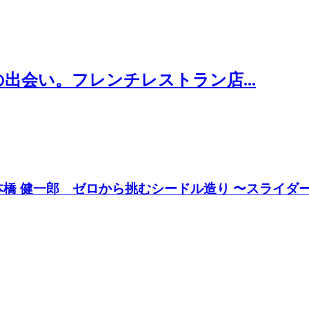
出会い。フレンチレストラン店...
JULIA 本橋 健一郎 ゼロから挑むシードル造り 〜スラ