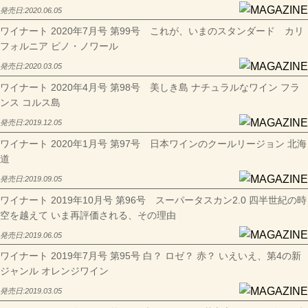
発売日:
2020.06.05
ワイナート 2020年7月号 第99号 これが、いまのスタンダード カリ
フォルニア ピノ・ノワール
発売日:
2020.03.05
ワイナート 2020年4月号 第98号 美しき島 ナチュラルなワイン フラ
ンス コルス島
発売日:
2019.12.05
ワイナート 2020年1月号 第97号 日本ワインのクールリージョン 北海
道
発売日:
2019.09.05
ワイナート 2019年10月号 第96号 スーパータスカン2.0 四半世紀の時
空を越えて いま再評価される、その理由
発売日:
2019.06.05
ワイナート 2019年7月号 第95号 白？ ロゼ？ 赤？ いえいえ、第4の新
ジャンル オレンジワイン
発売日:
2019.03.05