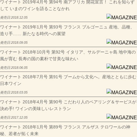
ワイナート 2019年4月号 第94号 南アフリカ 開花宣言！ これを知らず
して いまのワインを語ることなかれ
発売日:
2018.12.05
ワイナート 2019年1月号 第93号 フランス ブルゴーニュ 産地、品種、
造り手…… 新たなる時代への展望
発売日:
2018.09.05
ワイナート 2018年10月号 第92号 イタリア、サルデーニャ島 地中海の
風が育む 長寿の国の素朴で甘美な味わい
発売日:
2018.06.05
ワイナート 2018年7月号 第91号 ブームから文化へ。産地とともに歩む
日本ワイン
発売日:
2018.03.05
ワイナート 2018年4月号 第90号 こだわり人のペアリング＆サービスが
決め手! ワインの美味しいレストラン
発売日:
2017.12.05
ワイナート 2018年1月号 第89号 フランス アルザス テロワールの神
秘、若者が拓く未来